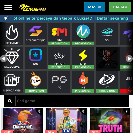
Beranda
MASUK
DAFTAR
itus slot online terpercaya dan terbaik Lukis4D! | Daftar sekaran
Sports
BARU
PROMO
Live Casino
BARU
SM
MG
PS
Stream n' Spin
5G
IDNPoker
BARU
HOT GAMES
PROMOTION
PROMOTION
Slots
PROMO
PP POP
TTG
IDN
NLC
SG
IDNLIVE
EXCLUSIVE
BARU
PROMOTION
PROMOTION
PROMO
Stream N Spin
PG
PT
PP
HB
JILI
NEW GAMES
Arcade
PROMOTION
PROMOTION
PROMOTION
NE
PROMO
Table Games
Lottery
BARU
PROMO
IDNRaffle