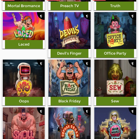
Mortal Bromance
Preach TV
Truth
Referral
Promosi
Hubungi Kami
Laced
Live Chat
Devil’s Finger
Office Party
Pengaduan Customer
Pilih Bahasa:
Oops
Black Friday
Sew
MASUK
DAFTAR
&copy; LUKIS4D | Platform Hiburan Online
Modern dengan Pengalaman Bermain Lebih
Maksimal. Hak Cipta Dilindungi.