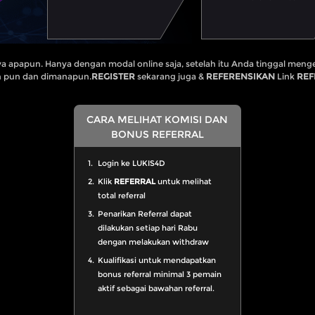
aya apapun. Hanya dengan modal online saja, setelah itu Anda tinggal men
n pun dan dimanapun.
REGISTER
sekarang juga &
REFERENSIKAN
Link
REF
CARA MELIHAT KOMISI DAN
BONUS REFERRAL
1.
Login ke LUKIS4D
2.
Klik
REFERRAL
untuk melihat
total referral
3.
Penarikan Referral dapat
dilakukan setiap hari Rabu
dengan melakukan withdraw
4.
Kualifikasi untuk mendapatkan
bonus referral minimal 3 pemain
aktif sebagai bawahan referral.