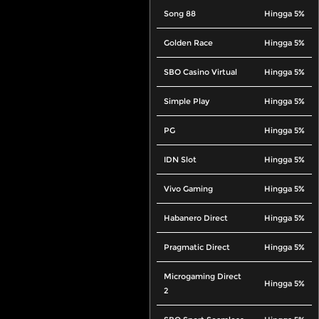
Song 88
Hingga 5%
Golden Race
Hingga 5%
SBO Casino Virtual
Hingga 5%
Simple Play
Hingga 5%
PG
Hingga 5%
IDN Slot
Hingga 5%
Vivo Gaming
Hingga 5%
Habanero Direct
Hingga 5%
Pragmatic Direct
Hingga 5%
Microgaming Direct
Hingga 5%
2