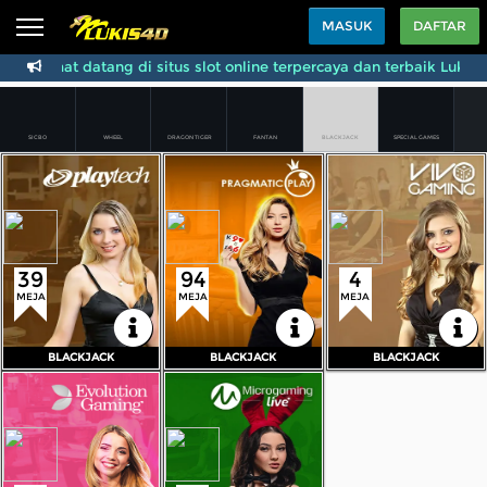
Beranda
MASUK
DAFTAR
Selamat datang di situs slot online terpercaya dan terbaik Luki
Sports
BARU
PROMO
Live Casino
BARU
SICBO
WHEEL
DRAGON TIGER
FANTAN
BLACKJACK
SPECIAL GAMES
IDNPoker
BARU
Meja
Min
Max
Meja
Min
Max
Meja
Min
Max
Roulette
2Rb
20Jt
Baccarat
5Rb
5Jt
Baccarat
5Rb
30Jt
Sicbo
2Rb
2Jt
Roulette
1Rb
20Jt
Roulette
1Rb
30Jt
Slots
Baccarat
1Rb
20Jt
Sicbo
2Rb
25Jt
PROMO
Blackjack
10Rb
20Jt
Blackjack
10Rb
50Jt
Blackjack
250Rb
30Jt
Dragon Tiger
10Rb
1Jt
Wheel
1Rb
1Jt
Special Games
10Rb
30Jt
Special Games
1Rb
10Jt
Dragon Tiger
5Rb
5Jt
IDNLIVE
BARU
39
94
4
Stream N Spin
DAFTAR
MASUK
DAFTAR
MASUK
DAFTAR
MASUK
MEJA
MEJA
MEJA
KEMBALI
KEMBALI
KEMBALI
Arcade
PROMO
BLACKJACK
BLACKJACK
BLACKJACK
BLACKJACK
BLACKJACK
BLACKJACK
Table Games
Meja
Min
Max
Meja
Min
Max
Roulette
1Rb
20Jt
Roulette
1Rb
5Jt
Baccarat
2Rb
10Jt
Baccarat
10Rb
7,5Jt
Sicbo
2Rb
10Jt
Lottery
Dragon Tiger
10Rb
7,5Jt
BARU
PROMO
Dragon Tiger
10Rb
10Jt
Blackjack
25Rb
2,5Jt
Blackjack
10Rb
20Jt
Sicbo
1Rb
5Jt
Wheel
1Rb
10Jt
IDNRaffle